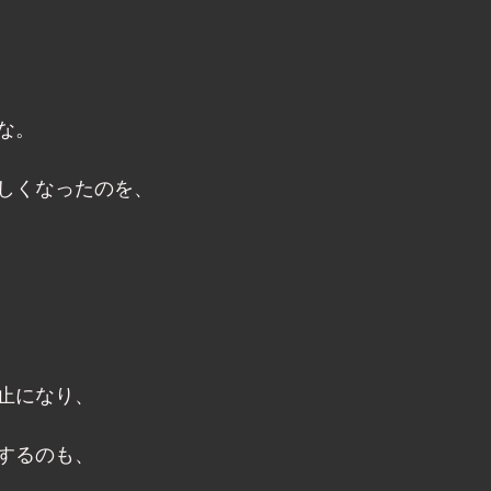
な。 
しくなったのを、 
止になり、 
するのも、 