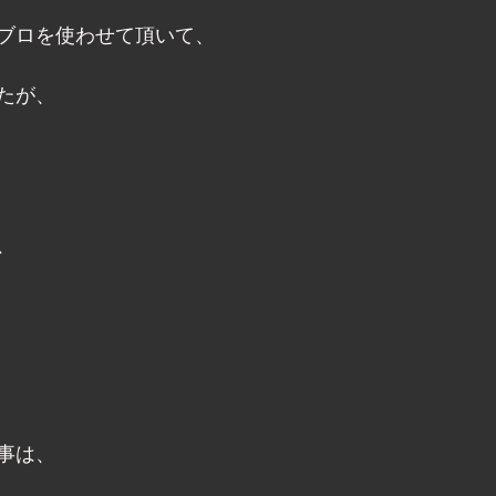
ブロを使わせて頂いて、 
たが、 
、 
事は、 