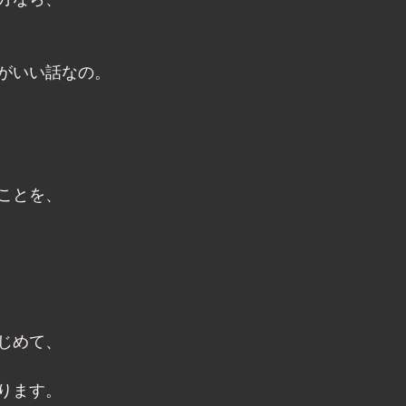
方なら、
がいい話なの。 
ことを、
じめて、 
ります。 