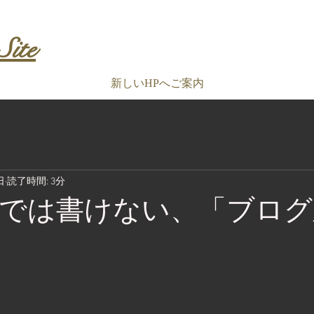
Site
新しいHPへご案内
日
読了時間: 3分
では書けない、「ブログ