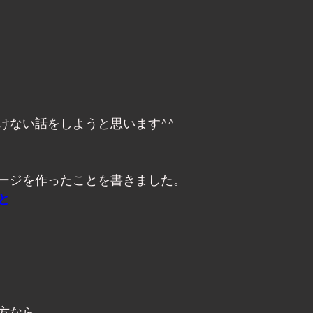
けない話をしようと思います^^
ージを作ったことを書きました。
と