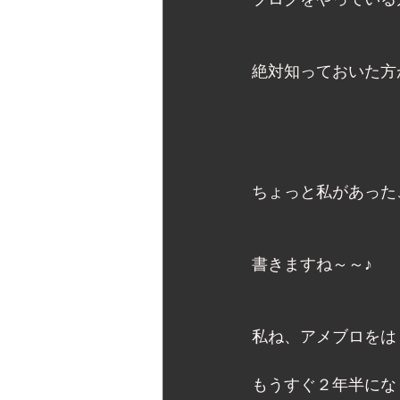
ブログをやっている
絶対知っておいた方
ちょっと私があった
書きますね～～♪ 
私ね、アメブロをは
もうすぐ２年半にな