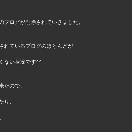
のブログが削除されていきました。 
されているブログのほとんどが、 
ない状況です^^ 
来たので、 
たり、 
。 