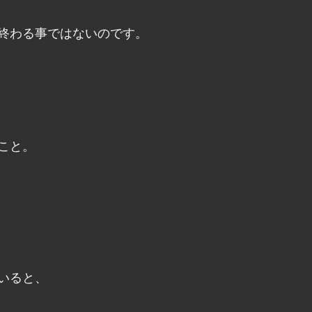
終わる事ではないのです。
こと。
いると、