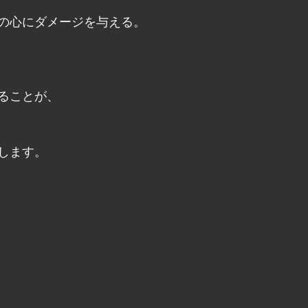
の心にダメージを与える。
ることが、
します。