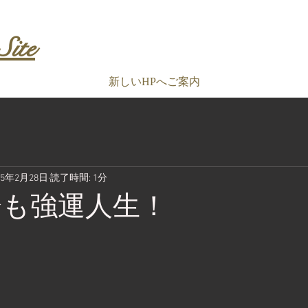
Site
新しいHPへご案内
15年2月28日
読了時間: 1分
分も強運人生！