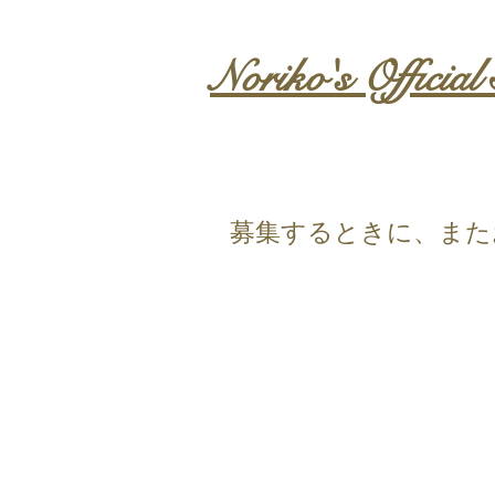
Noriko's Official 
​募集するときに、ま